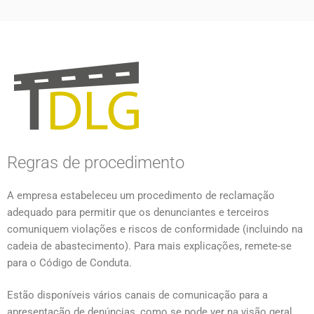
FAQ COMPLIANCE-
UNTERSUCHUNGEN
Regras de procedimento
A empresa estabeleceu um procedimento de reclamação
adequado para permitir que os denunciantes e terceiros
comuniquem violações e riscos de conformidade (incluindo na
cadeia de abastecimento). Para mais explicações, remete-se
para o Código de Conduta.
Estão disponíveis vários canais de comunicação para a
apresentação de denúncias, como se pode ver na visão geral