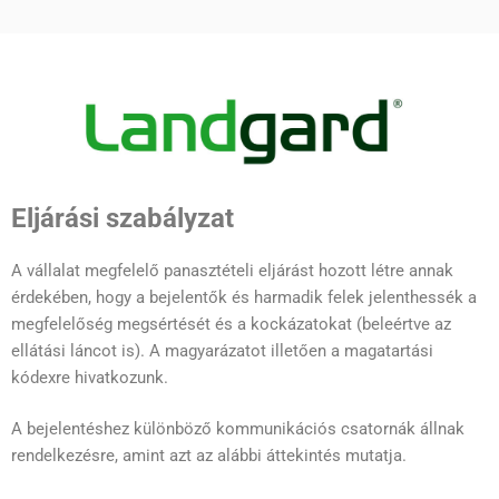
FAQ COMPLIANCE-
UNTERSUCHUNGEN
Eljárási szabályzat
A vállalat megfelelő panasztételi eljárást hozott létre annak
érdekében, hogy a bejelentők és harmadik felek jelenthessék a
megfelelőség megsértését és a kockázatokat (beleértve az
ellátási láncot is). A magyarázatot illetően a magatartási
kódexre hivatkozunk.
A bejelentéshez különböző kommunikációs csatornák állnak
rendelkezésre, amint azt az alábbi áttekintés mutatja.