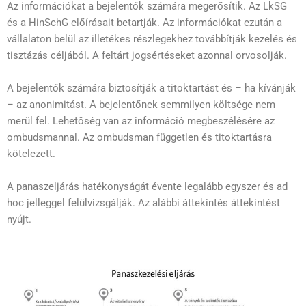
Az információkat a bejelentők számára megerősítik. Az LkSG
és a HinSchG előírásait betartják. Az információkat ezután a
vállalaton belül az illetékes részlegekhez továbbítják kezelés és
tisztázás céljából. A feltárt jogsértéseket azonnal orvosolják.
A bejelentők számára biztosítják a titoktartást és – ha kívánják
– az anonimitást. A bejelentőnek semmilyen költsége nem
merül fel. Lehetőség van az információ megbeszélésére az
ombudsmannal. Az ombudsman független és titoktartásra
kötelezett.
A panaszeljárás hatékonyságát évente legalább egyszer és ad
hoc jelleggel felülvizsgálják. Az alábbi áttekintés áttekintést
nyújt.