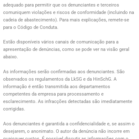
adequado para permitir que os denunciantes e terceiros
comuniquem violações e riscos de conformidade (incluindo na
cadeia de abastecimento). Para mais explicações, remete-se
para o Código de Conduta.
Estão disponíveis vários canais de comunicação para a
apresentação de denúncias, como se pode ver na visão geral
abaixo.
As informações serão confirmadas aos denunciantes. São
observados os regulamentos da LkSG e da HinSchG. A
informação é então transmitida aos departamentos
competentes da empresa para processamento e
esclarecimento. As infracções detectadas são imediatamente
corrigidas.
Aos denunciantes é garantida a confidencialidade e, se assim o
desejarem, o anonimato. O autor da denúncia não incorre em
quaisquer custos. É possível discutir as informações com o