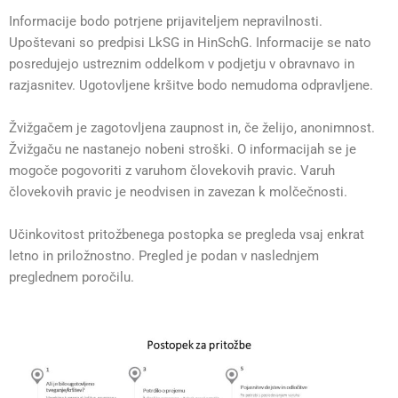
Informacije bodo potrjene prijaviteljem nepravilnosti.
Upoštevani so predpisi LkSG in HinSchG. Informacije se nato
posredujejo ustreznim oddelkom v podjetju v obravnavo in
razjasnitev. Ugotovljene kršitve bodo nemudoma odpravljene.
Žvižgačem je zagotovljena zaupnost in, če želijo, anonimnost.
Žvižgaču ne nastanejo nobeni stroški. O informacijah se je
mogoče pogovoriti z varuhom človekovih pravic. Varuh
človekovih pravic je neodvisen in zavezan k molčečnosti.
Učinkovitost pritožbenega postopka se pregleda vsaj enkrat
letno in priložnostno. Pregled je podan v naslednjem
preglednem poročilu.